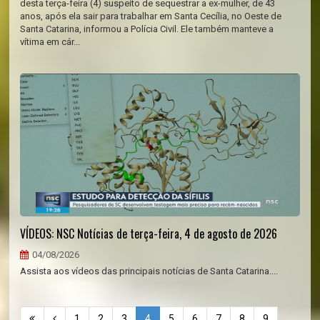
desta terça-feira (4) suspeito de sequestrar a ex-mulher, de 43
anos, após ela sair para trabalhar em Santa Cecília, no Oeste de
Santa Catarina, informou a Polícia Civil. Ele também manteve a
vítima em cár...
VÍDEOS: NSC Notícias de terça-feira, 4 de agosto de 2026
04/08/2026
Assista aos vídeos das principais notícias de Santa Catarina....
1
2
3
4
5
6
7
8
9