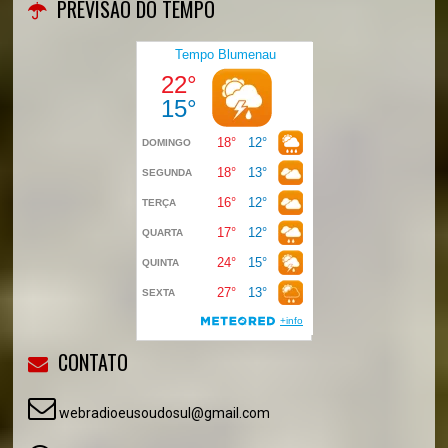
PREVISÃO DO TEMPO
CONTATO
webradioeusoudosul@gmail.com