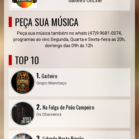
Gaiteiro OnLine
PEÇA SUA MÚSICA
Peça sua música também no whats (47)9.9681-0074,
programas ao vivo Segunda, Quarta e Sexta-feira as 20h,
domingo das 09h ás 12h.
TOP 10
1.
Gaiteiro
Grupo Manotaço
2.
Na Folga de Peão Campeiro
Os Chacreiros
3.
Lidando Neste Rincão