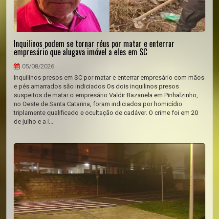
Inquilinos podem se tornar réus por matar e enterrar
empresário que alugava imóvel a eles em SC
05/08/2026
Inquilinos presos em SC por matar e enterrar empresário com mãos
e pés amarrados são indiciados Os dois inquilinos presos
suspeitos de matar o empresário Valdir Bazanela em Pinhalzinho,
no Oeste de Santa Catarina, foram indiciados por homicídio
triplamente qualificado e ocultação de cadáver. O crime foi em 20
de julho e a i...