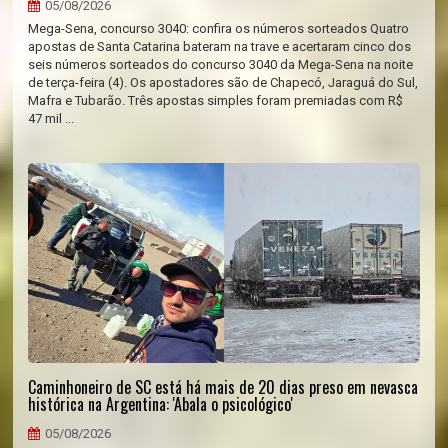
05/08/2026
Mega-Sena, concurso 3040: confira os números sorteados Quatro
apostas de Santa Catarina bateram na trave e acertaram cinco dos
seis números sorteados do concurso 3040 da Mega-Sena na noite
de terça-feira (4). Os apostadores são de Chapecó, Jaraguá do Sul,
Mafra e Tubarão. Três apostas simples foram premiadas com R$
47 mil ...
Caminhoneiro de SC está há mais de 20 dias preso em nevasca
histórica na Argentina: 'Abala o psicológico'
05/08/2026