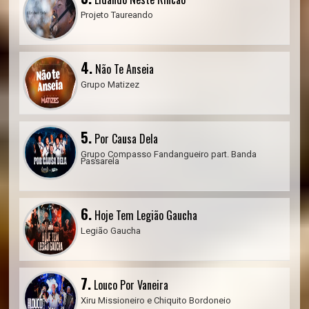
Projeto Taureando
4.
Não Te Anseia
Grupo Matizez
5.
Por Causa Dela
Grupo Compasso Fandangueiro part. Banda
Passarela
6.
Hoje Tem Legião Gaucha
Legião Gaucha
7.
Louco Por Vaneira
Xiru Missioneiro e ‪Chiquito Bordoneio